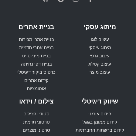
מיתוג עסקי
בניית אתרים
עיצוב לוגו
בניית אתרי מכירות
מיתוג עיסקי
בניית אתרי תדמית
עיצוב גרפי
בניית מיני-סייט
עיצוב קטלוג
בניית דפי נחיתה
עיצוב מוצר
כרטיס ביקור דיגיטלי
קידום אתרים
אוטומציות
שיווק דיגיטלי
צילום / וידאו
קידום אורגני
סטודיו לצילום
קידום ממומן בגוגל
סרטוני תדמית
קידום ברשתות החברתיות
סרטוני מוצרים